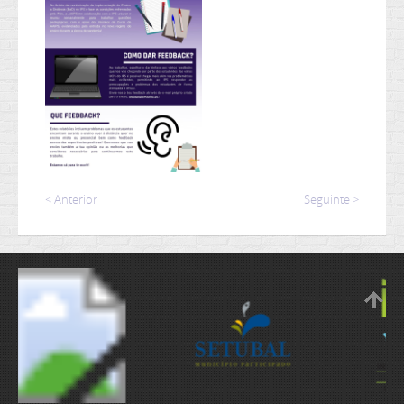
< Anterior
Seguinte >