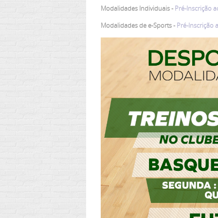
Modalidades Individuais -
Pré-Inscrição a
Modalidades de e-Sports -
Pré-Inscrição 