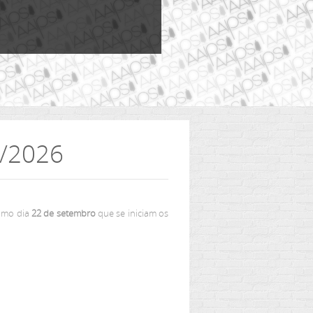
5/2026
ximo dia
22 de setembro
que se iniciam os