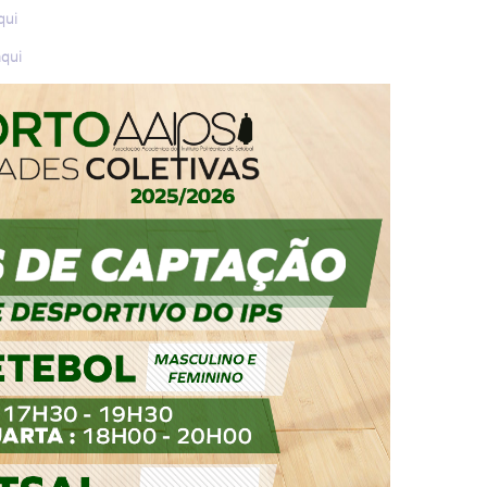
qui
aqui