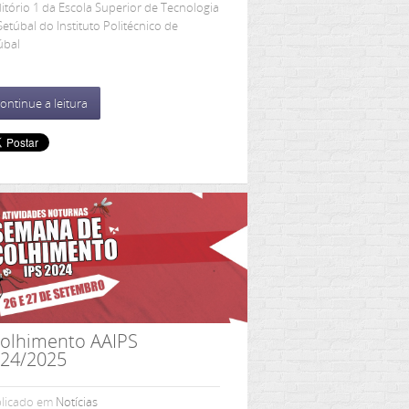
itório 1 da Escola Superior de Tecnologia
Setúbal do Instituto Politécnico de
úbal
ontinue a leitura
olhimento AAIPS
24/2025
licado em
Notícias