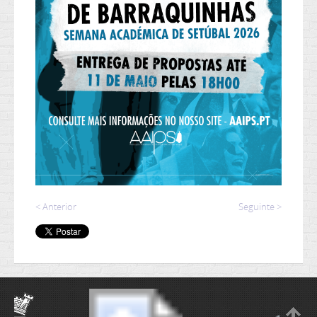
< Anterior
Seguinte >